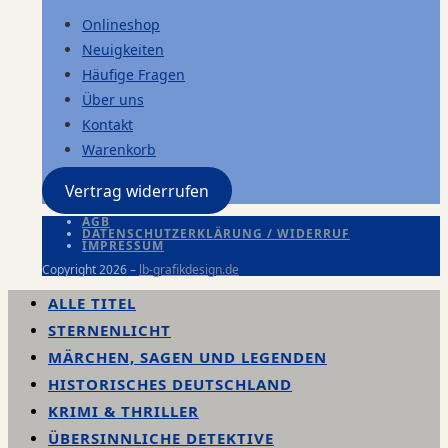
Onlineshop
Neuigkeiten
Häufige Fragen
Über uns
Kontakt
Warenkorb
Vertrag widerrufen
AGB
DATENSCHUTZERKLÄRUNG / WIDERRUF
IMPRESSUM
Copyright 2026 –
lb-grafikdesign.de
ALLE TITEL
STERNENLICHT
MÄRCHEN, SAGEN UND LEGENDEN
HISTORISCHES DEUTSCHLAND
KRIMI & THRILLER
ÜBERSINNLICHE DETEKTIVE