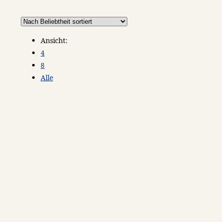
Ansicht:
4
8
Alle