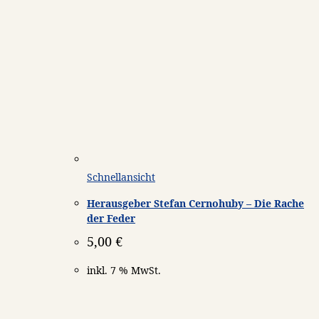
Schnellansicht
Herausgeber Stefan Cernohuby – Die Rache
der Feder
5,00
€
inkl. 7 % MwSt.