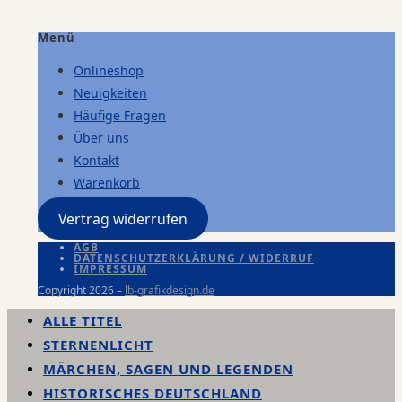
Menü
Onlineshop
Neuigkeiten
Häufige Fragen
Über uns
Kontakt
Warenkorb
Vertrag widerrufen
AGB
DATENSCHUTZERKLÄRUNG / WIDERRUF
IMPRESSUM
Copyright 2026 –
lb-grafikdesign.de
ALLE TITEL
STERNENLICHT
MÄRCHEN, SAGEN UND LEGENDEN
HISTORISCHES DEUTSCHLAND