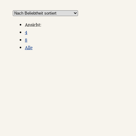
Ansicht:
4
8
Alle