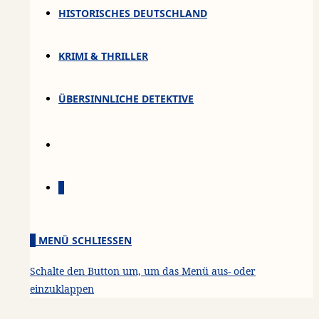
HISTORISCHES DEUTSCHLAND
KRIMI & THRILLER
ÜBERSINNLICHE DETEKTIVE
0
0
MENÜ
SCHLIESSEN
Schalte den Button um, um das Menü aus- oder
einzuklappen