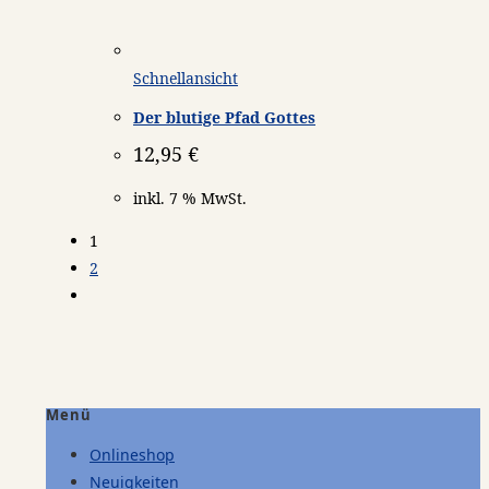
Schnellansicht
Der blutige Pfad Gottes
12,95
€
inkl. 7 % MwSt.
1
2
Menü
Onlineshop
Neuigkeiten