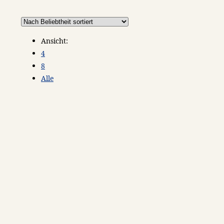
Ansicht:
4
8
Alle