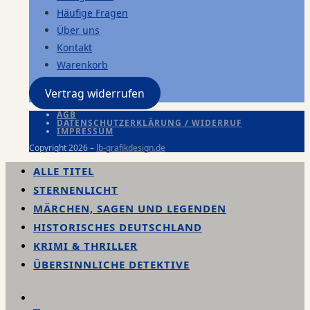
Häufige Fragen
Über uns
Kontakt
Warenkorb
Vertrag widerrufen
AGB
DATENSCHUTZERKLÄRUNG / WIDERRUF
IMPRESSUM
Copyright 2026 –
lb-grafikdesign.de
ALLE TITEL
STERNENLICHT
MÄRCHEN, SAGEN UND LEGENDEN
HISTORISCHES DEUTSCHLAND
KRIMI & THRILLER
ÜBERSINNLICHE DETEKTIVE