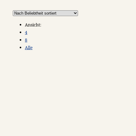
Ansicht:
4
8
Alle