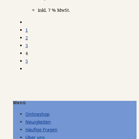
inkl. 7 % MwSt.
1
2
3
4
5
Menü
Onlineshop
Neuigkeiten
Häufige Fragen
Über uns