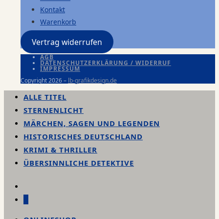
Kontakt
Warenkorb
Vertrag widerrufen
AGB
DATENSCHUTZERKLÄRUNG / WIDERRUF
IMPRESSUM
Copyright 2026 –
lb-grafikdesign.de
ALLE TITEL
STERNENLICHT
MÄRCHEN, SAGEN UND LEGENDEN
HISTORISCHES DEUTSCHLAND
KRIMI & THRILLER
ÜBERSINNLICHE DETEKTIVE
0